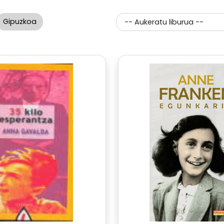
Gipuzkoa