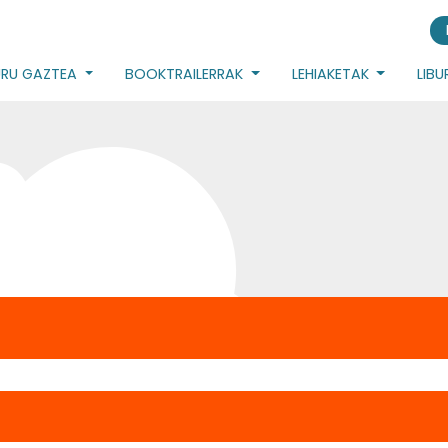
URU GAZTEA
BOOKTRAILERRAK
LEHIAKETAK
LIB