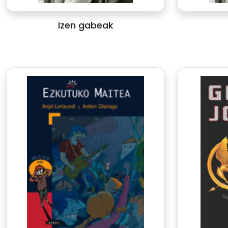
Izen gabeak