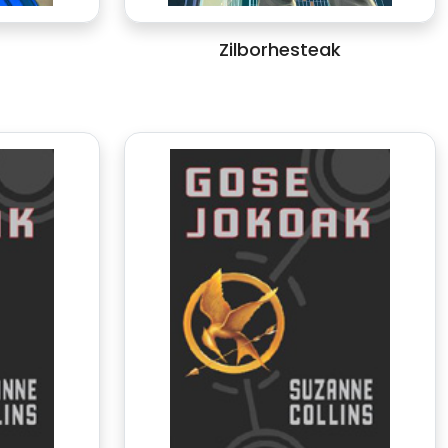
Zilborhesteak