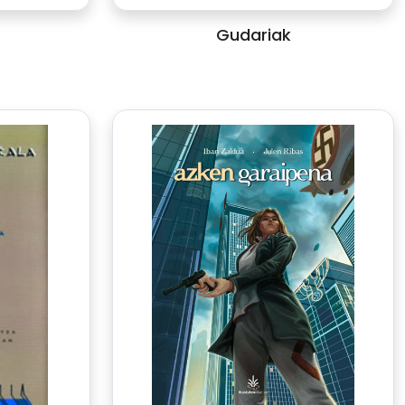
Gudariak