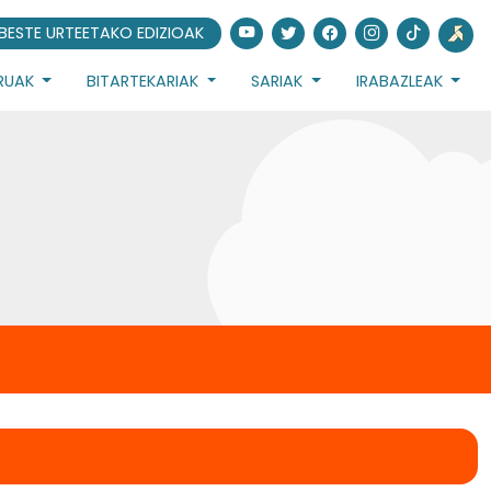
BESTE URTEETAKO EDIZIOAK
URUAK
BITARTEKARIAK
SARIAK
IRABAZLEAK