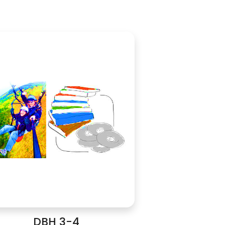
DBH 3-4