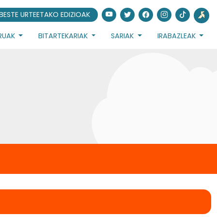
BESTE URTEETAKO EDIZIOAK
URUAK
BITARTEKARIAK
SARIAK
IRABAZLEAK