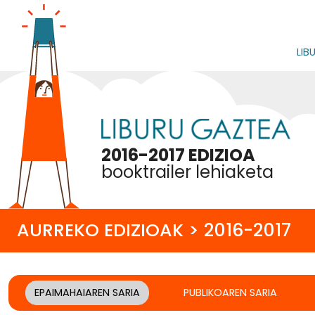
LIB
2016-2017 EDIZIOA
booktrailer lehiaketa
AURREKO EDIZIOAK > 2016-2017
EPAIMAHAIAREN SARIA
PUBLIKOAREN SARIA