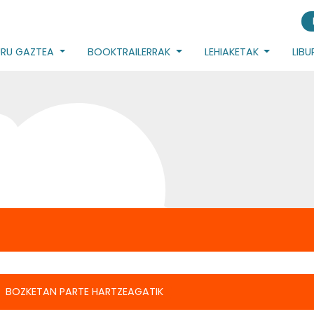
URU GAZTEA
BOOKTRAILERRAK
LEHIAKETAK
LIB
BOZKETAN PARTE HARTZEAGATIK