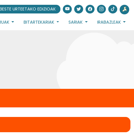
BESTE URTEETAKO EDIZIOAK
URUAK
BITARTEKARIAK
SARIAK
IRABAZLEAK