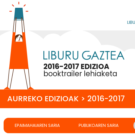
LIB
2016-2017 EDIZIOA
booktrailer lehiaketa
AURREKO EDIZIOAK > 2016-2017
EPAIMAHAIAREN SARIA
PUBLIKOAREN SARIA