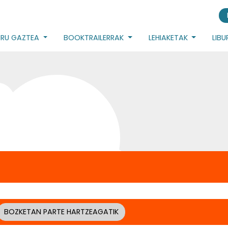
URU GAZTEA
BOOKTRAILERRAK
LEHIAKETAK
LIB
BOZKETAN PARTE HARTZEAGATIK