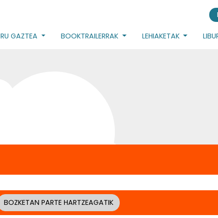
URU GAZTEA
BOOKTRAILERRAK
LEHIAKETAK
LIB
BOZKETAN PARTE HARTZEAGATIK