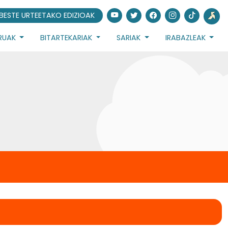
BESTE URTEETAKO EDIZIOAK
URUAK
BITARTEKARIAK
SARIAK
IRABAZLEAK