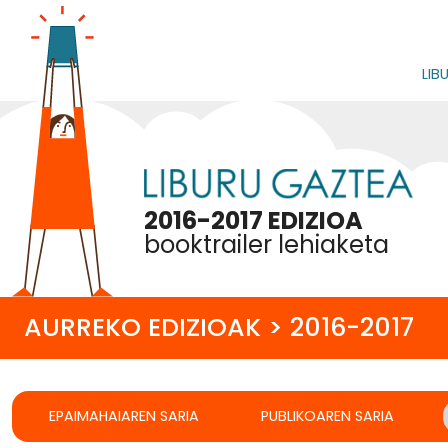
LIB
2016-2017 EDIZIOA
booktrailer lehiaketa
AURREKO EDIZIOAK > 2016-2017
EPAIMAHAIAREN SARIA
PUBLIKOAREN SARIA