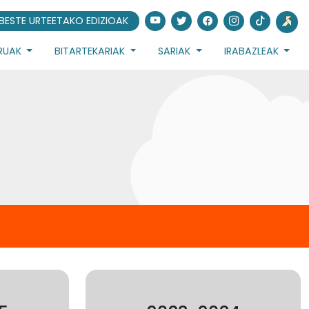
BESTE URTEETAKO EDIZIOAK
URUAK
BITARTEKARIAK
SARIAK
IRABAZLEAK