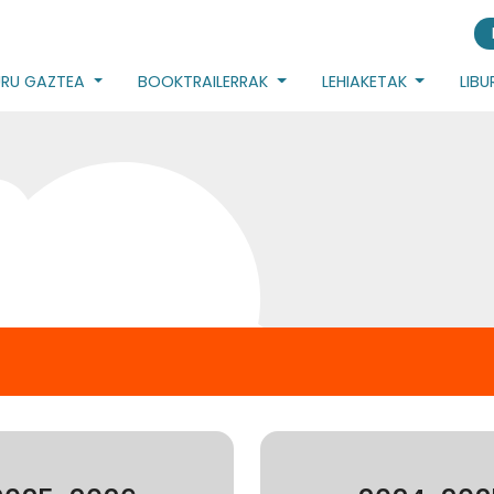
URU GAZTEA
BOOKTRAILERRAK
LEHIAKETAK
LIB