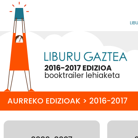
LIB
2016-2017 EDIZIOA
booktrailer lehiaketa
AURREKO EDIZIOAK > 2016-2017