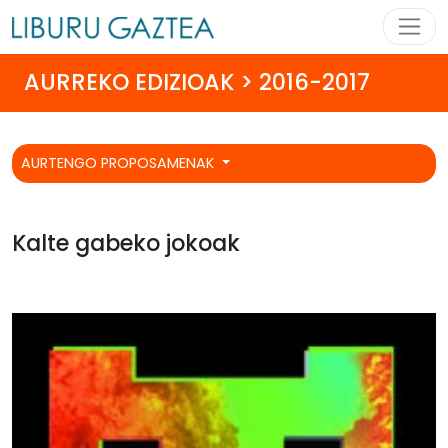
AURREKO EDIZIOAK > 2016-2017
AURTENGO PROPOSAMENAK
Kalte gabeko jokoak