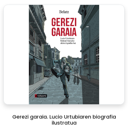
Gerezi garaia. Lucio Urtubiaren biografia
ilustratua