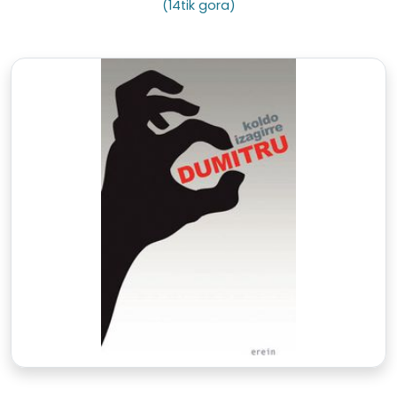
(14tik gora)