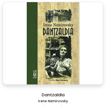
Dantzaldia
Irene Nemirovsky