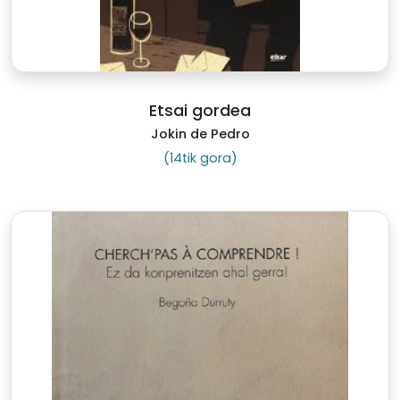
Etsai gordea
Jokin de Pedro
(14tik gora)