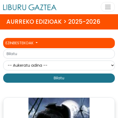
AURREKO EDIZIOAK > 2025-2026
EZINBESTEKOAK
Bilatu