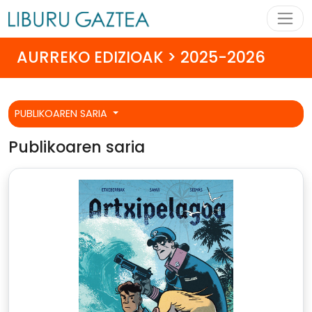
AURREKO EDIZIOAK > 2025-2026
PUBLIKOAREN SARIA
Publikoaren saria