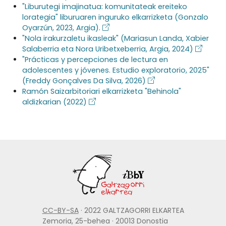
"Liburutegi imajinatua: komunitateak ereiteko
lorategia" liburuaren inguruko elkarrizketa (Gonzalo
Oyarzún, 2023, Argia).
"Nola irakurzaletu ikasleak" (Mariasun Landa, Xabier
Salaberria eta Nora Uribetxeberria, Argia, 2024)
"Prácticas y percepciones de lectura en
adolescentes y jóvenes. Estudio exploratorio, 2025"
(Freddy Gonçalves Da Silva, 2026)
Ramón Saizarbitoriari elkarrizketa "Behinola"
aldizkarian (2022)
CC-BY-SA
· 2022 GALTZAGORRI ELKARTEA
Zemoria, 25-behea · 20013 Donostia