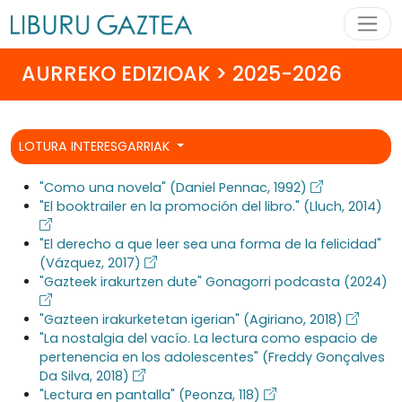
AURREKO EDIZIOAK > 2025-2026
LOTURA INTERESGARRIAK
"Como una novela" (Daniel Pennac, 1992)
"El booktrailer en la promoción del libro." (Lluch, 2014)
"El derecho a que leer sea una forma de la felicidad"
(Vázquez, 2017)
"Gazteek irakurtzen dute" Gonagorri podcasta (2024)
"Gazteen irakurketetan igerian" (Agiriano, 2018)
"La nostalgia del vacío. La lectura como espacio de
pertenencia en los adolescentes" (Freddy Gonçalves
Da Silva, 2018)
"Lectura en pantalla" (Peonza, 118)