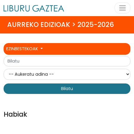
AURREKO EDIZIOAK > 2025-2026
EZINBESTEKOAK
Bilatu
Habiak