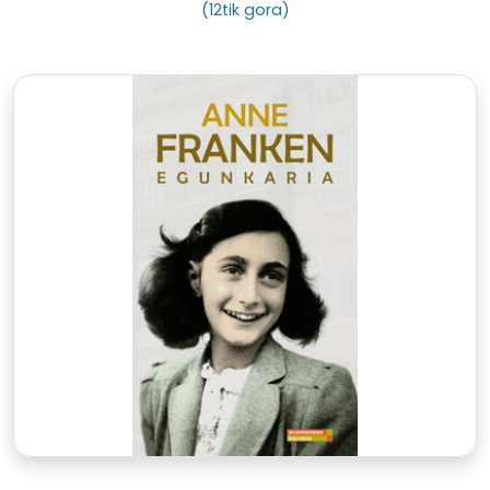
(12tik gora)