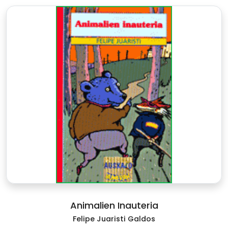
Animalien Inauteria
Felipe Juaristi Galdos