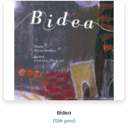
Bidea
(12tik gora)