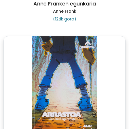
Anne Franken egunkaria
Anne Frank
(12tik gora)