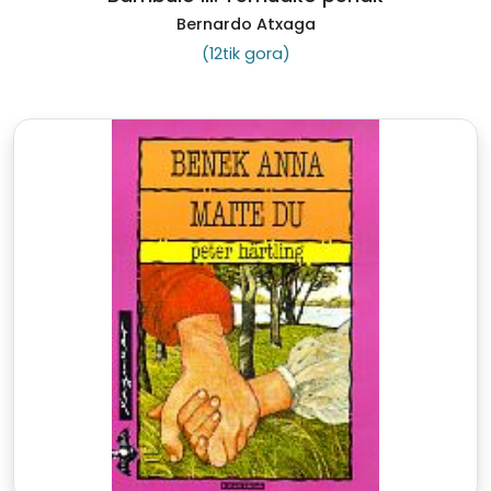
Bernardo Atxaga
(12tik gora)