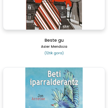
Beste gu
Asier Mendoza
(12tik gora)