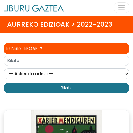
AURREKO EDIZIOAK > 2022-2023
EZINBESTEKOAK
Bilatu