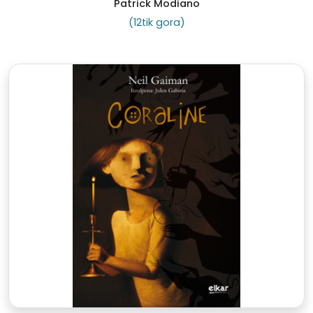
Patrick Modiano
(12tik gora)