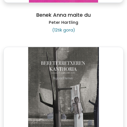
Benek Anna maite du
Peter Hartling
(12tik gora)