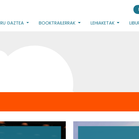
URU GAZTEA
BOOKTRAILERRAK
LEHIAKETAK
LIB