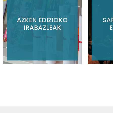
AZKEN EDIZIOKO
SA
IRABAZLEAK