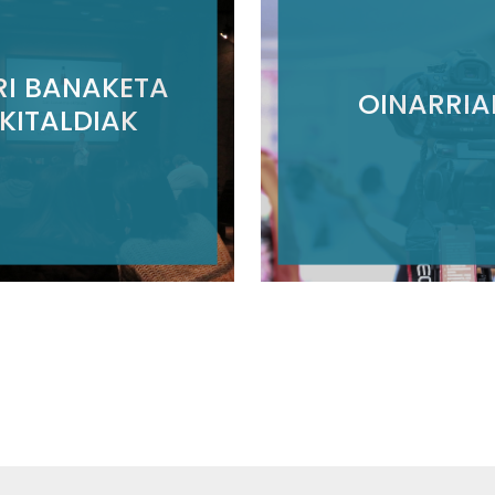
RI BANAKETA
OINARRIA
EKITALDIAK