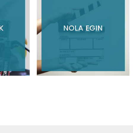
K
NOLA EGIN