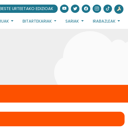
BESTE URTEETAKO EDIZIOAK
URUAK
BITARTEKARIAK
SARIAK
IRABAZLEAK