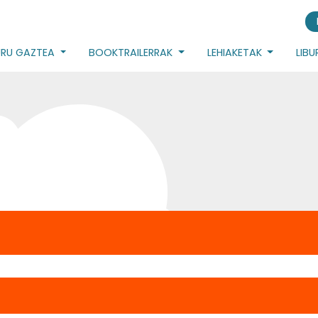
URU GAZTEA
BOOKTRAILERRAK
LEHIAKETAK
LIB