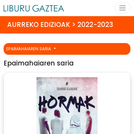
AURREKO EDIZIOAK > 2022-2023
EPAIMAHAIAREN SARIA
Epaimahaiaren saria