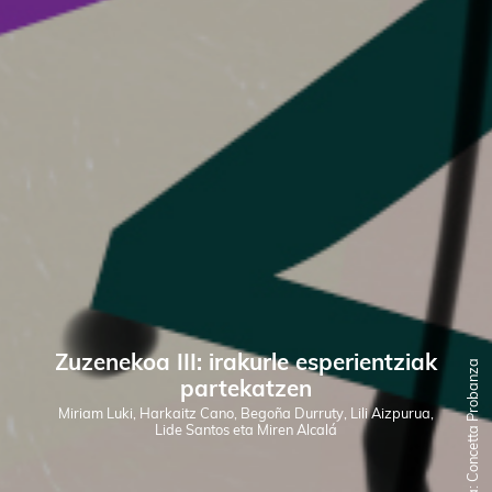
Zuzenekoa III: irakurle esperientziak
Ilustratzailea: Concetta Probanza
partekatzen
Miriam Luki, Harkaitz Cano, Begoña Durruty, Lili Aizpurua,
Lide Santos eta Miren Alcalá