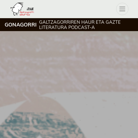
GALTZAGORRIREN HAUR ETA GAZTE
GONAGORRI
LITERATURA PODCAST-A