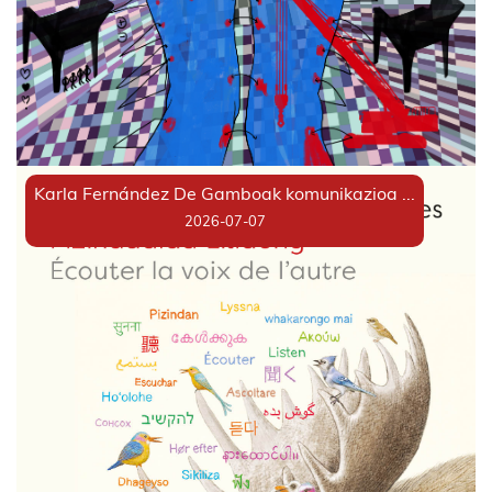
Karla Fernández De Gamboak komunikazioa ...
2026-07-07