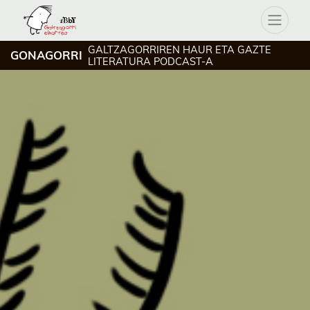
GALTZAGORRIREN HAUR ETA GAZTE
GONAGORRI
LITERATURA PODCAST-A