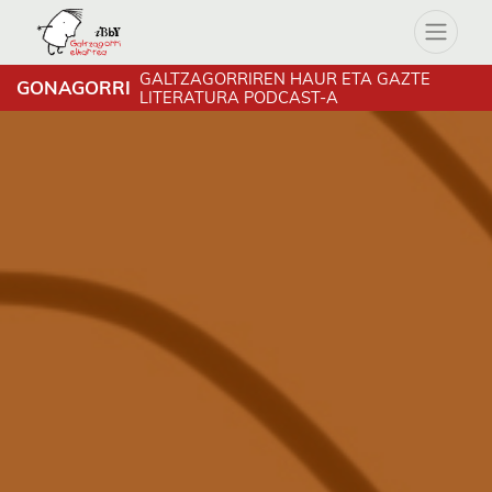
GALTZAGORRIREN HAUR ETA GAZTE
GONAGORRI
LITERATURA PODCAST-A