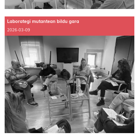
Laborategi mutantean bildu gara
2026-03-09