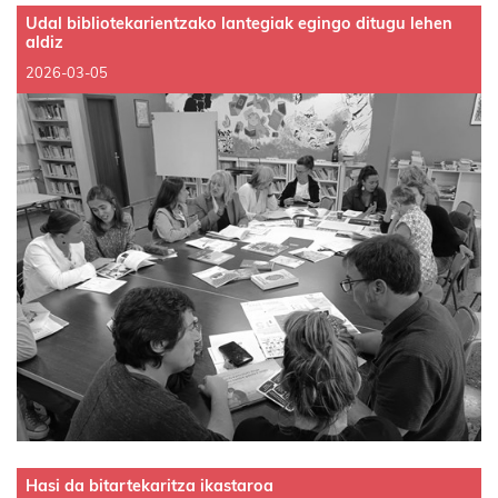
Udal bibliotekarientzako lantegiak egingo ditugu lehen
aldiz
2026-03-05
Hasi da bitartekaritza ikastaroa