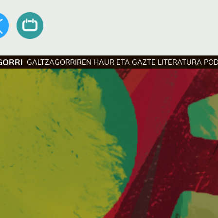
GORRI
GALTZAGORRIREN HAUR ETA GAZTE LITERATURA PO