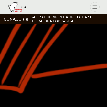
GALTZAGORRIREN HAUR ETA GAZTE
GONAGORRI
LITERATURA PODCAST-A