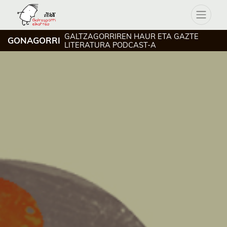
GALTZAGORRIREN HAUR ETA GAZTE
GONAGORRI
LITERATURA PODCAST-A