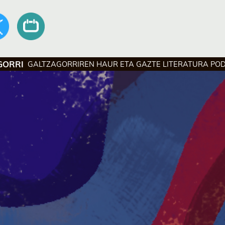
GORRI
GALTZAGORRIREN HAUR ETA GAZTE LITERATURA PO