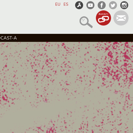
EU
ES
DCAST-A