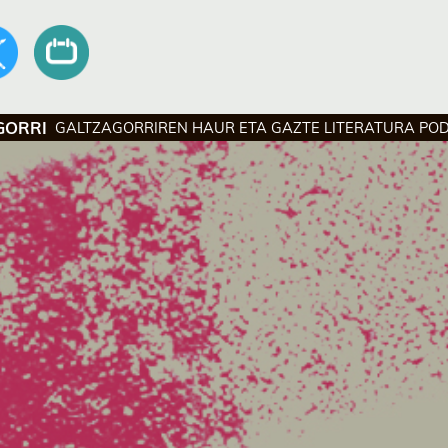
GORRI
GALTZAGORRIREN HAUR ETA GAZTE LITERATURA PO