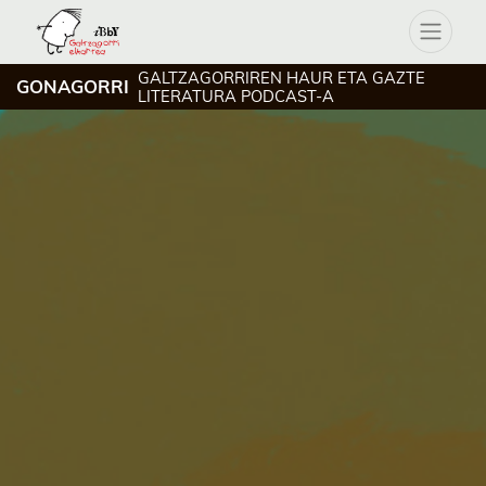
GALTZAGORRIREN HAUR ETA GAZTE
GONAGORRI
LITERATURA PODCAST-A