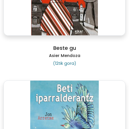
Beste gu
Asier Mendoza
(12tik gora)