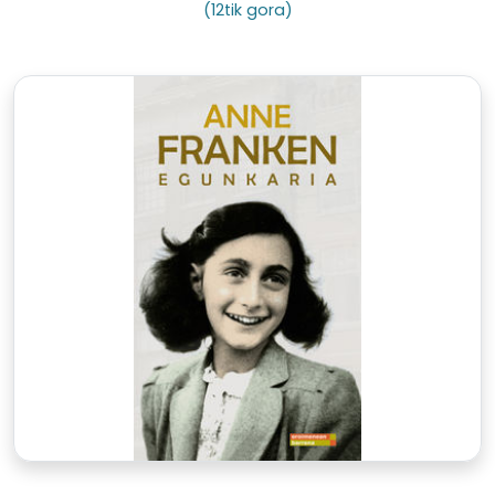
(12tik gora)