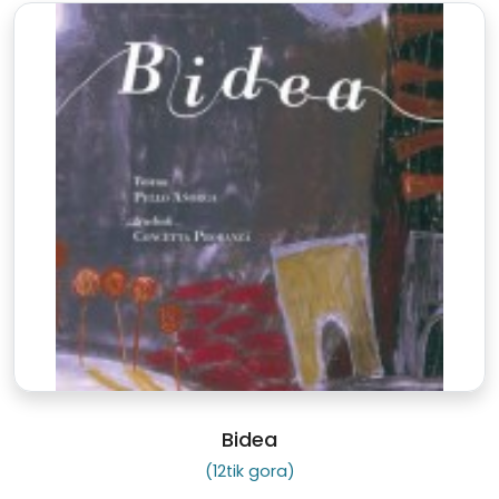
Bidea
(12tik gora)