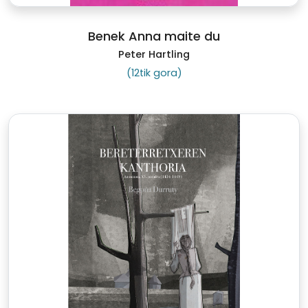
Benek Anna maite du
Peter Hartling
(12tik gora)