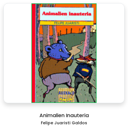
Animalien Inauteria
Felipe Juaristi Galdos