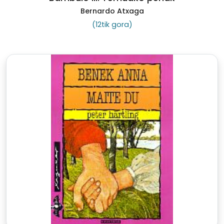
Bernardo Atxaga
(12tik gora)