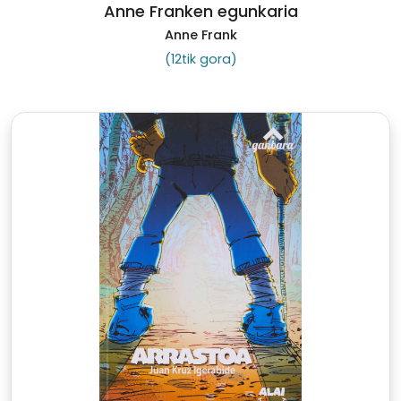
Anne Franken egunkaria
Anne Frank
(12tik gora)