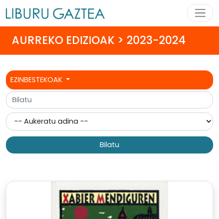
AURREKO EDIZIOAK > 2023-2024
EZINBESTEKOAK
Bilatu