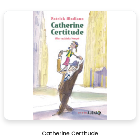
Catherine Certitude