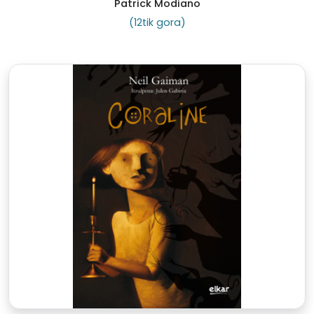
Patrick Modiano
(12tik gora)