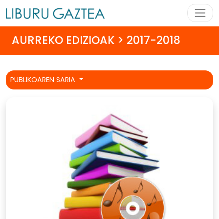
AURREKO EDIZIOAK > 2017-2018
PUBLIKOAREN SARIA