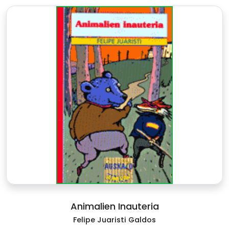
Animalien Inauteria
Felipe Juaristi Galdos