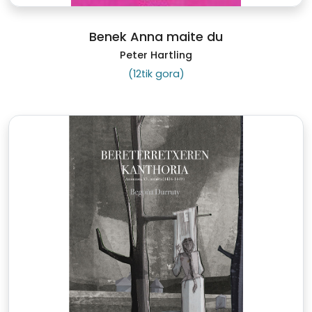
Benek Anna maite du
Peter Hartling
(12tik gora)