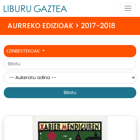
AURREKO EDIZIOAK > 2017-2018
EZINBESTEKOAK
Bilatu