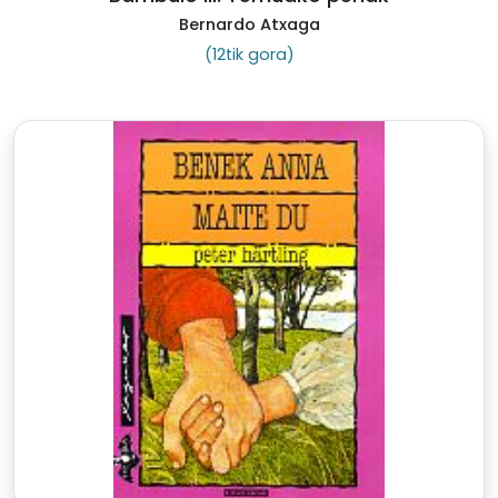
Bernardo Atxaga
(12tik gora)