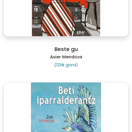
Beste gu
Asier Mendoza
(12tik gora)