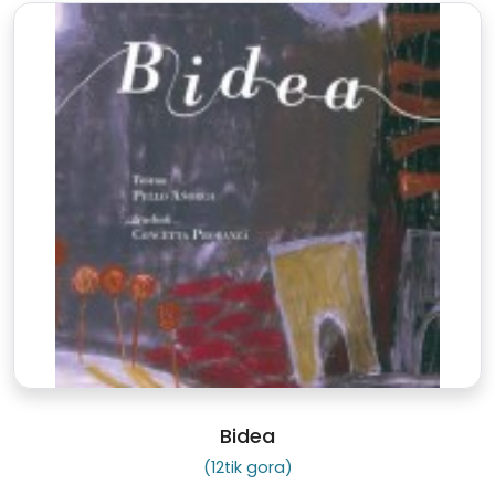
Bidea
(12tik gora)