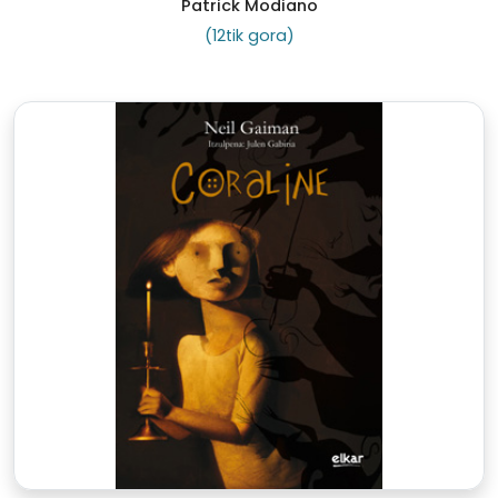
Patrick Modiano
(12tik gora)