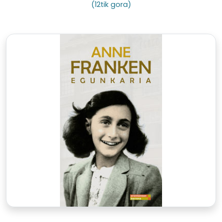
(12tik gora)