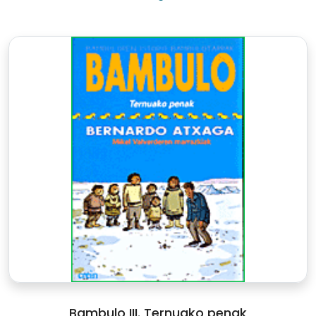
Bambulo III. Ternuako penak