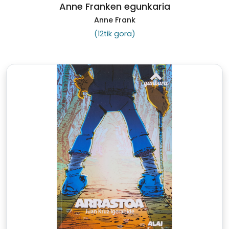
Anne Franken egunkaria
Anne Frank
(12tik gora)