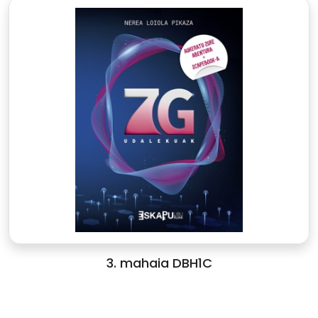
3. mahaia DBH1C