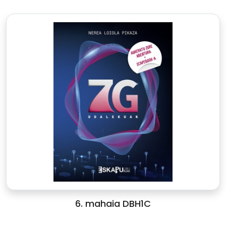
6. mahaia DBH1C