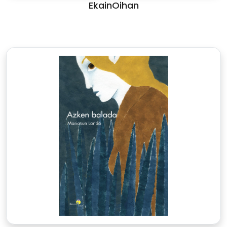
EkainOihan