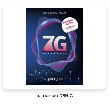
5. mahaia DBH1C