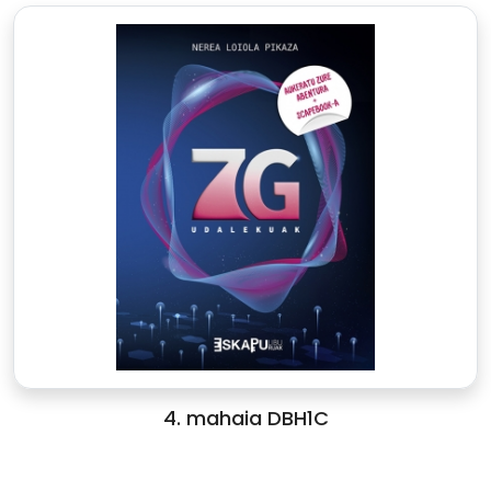
4. mahaia DBH1C