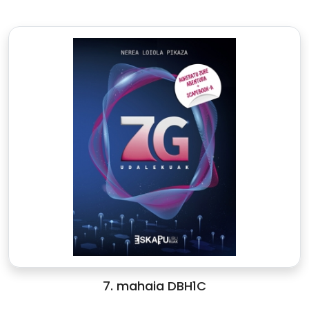
7. mahaia DBH1C