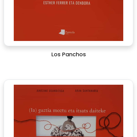
Los Panchos