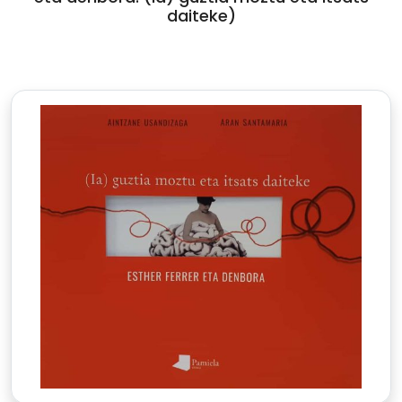
daiteke)