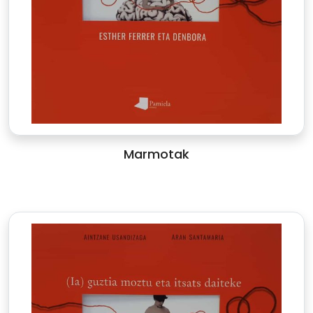
Marmotak