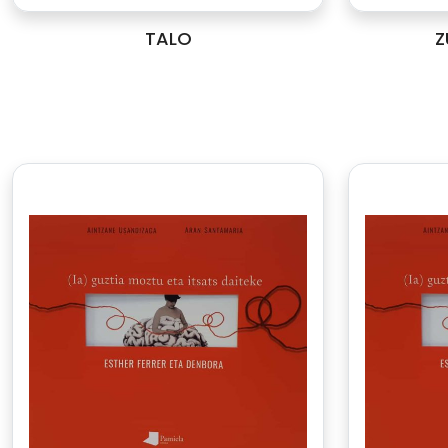
TALO
Z