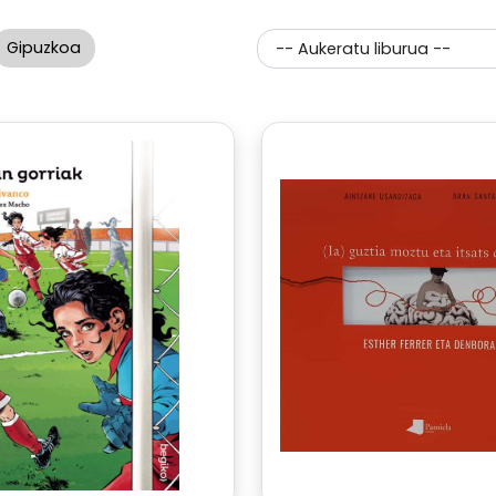
Gipuzkoa