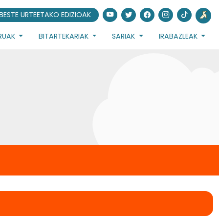
BESTE URTEETAKO EDIZIOAK
URUAK
BITARTEKARIAK
SARIAK
IRABAZLEAK