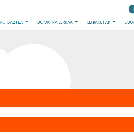
URU GAZTEA
BOOKTRAILERRAK
LEHIAKETAK
LIB