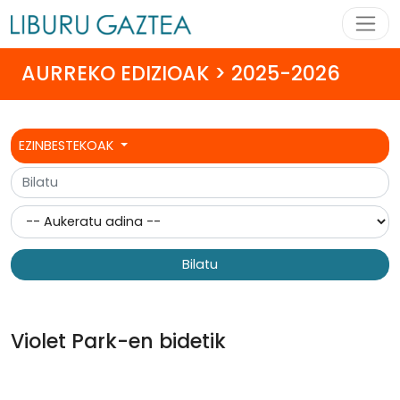
AURREKO EDIZIOAK > 2025-2026
EZINBESTEKOAK
Bilatu
Violet Park-en bidetik