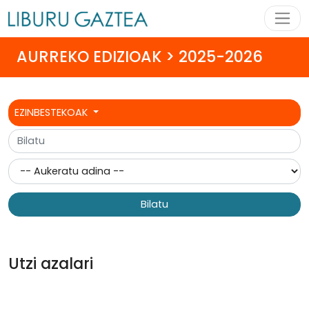
AURREKO EDIZIOAK > 2025-2026
EZINBESTEKOAK
Bilatu
Utzi azalari