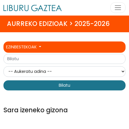
AURREKO EDIZIOAK > 2025-2026
EZINBESTEKOAK
Bilatu
Sara izeneko gizona