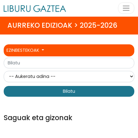
AURREKO EDIZIOAK > 2025-2026
EZINBESTEKOAK
Bilatu
Saguak eta gizonak