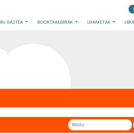
URU GAZTEA
BOOKTRAILERRAK
LEHIAKETAK
LIB