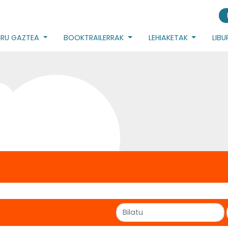
URU GAZTEA
BOOKTRAILERRAK
LEHIAKETAK
LIB