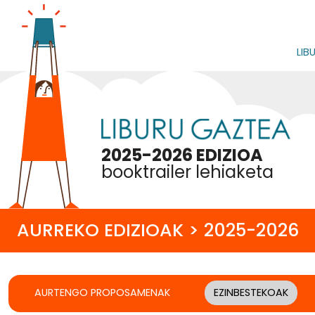
LIB
2025-2026 EDIZIOA
booktrailer lehiaketa
AURREKO EDIZIOAK > 2025-2026
AURTENGO PROPOSAMENAK
EZINBESTEKOAK