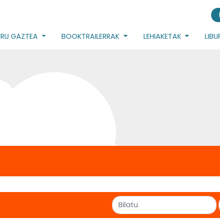
URU GAZTEA
BOOKTRAILERRAK
LEHIAKETAK
LIB