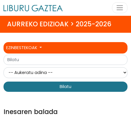
AURREKO EDIZIOAK > 2025-2026
EZINBESTEKOAK
Bilatu
Inesaren balada