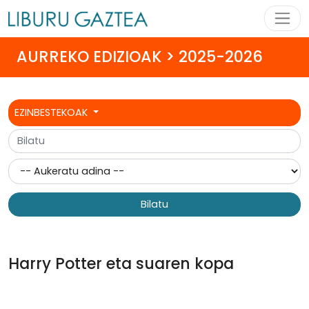
AURREKO EDIZIOAK > 2025-2026
EZINBESTEKOAK
Bilatu
Harry Potter eta suaren kopa