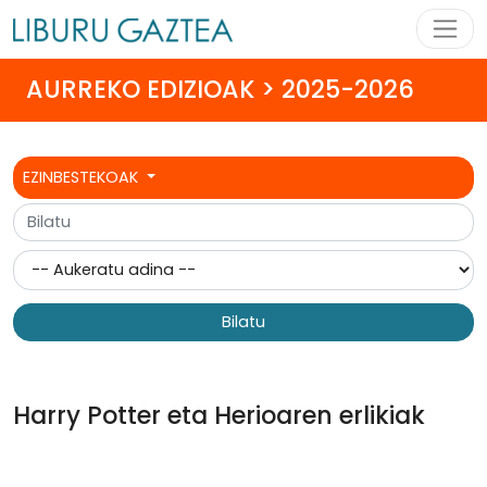
AURREKO EDIZIOAK > 2025-2026
EZINBESTEKOAK
Bilatu
Harry Potter eta Herioaren erlikiak