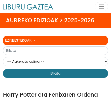
AURREKO EDIZIOAK > 2025-2026
EZINBESTEKOAK
Bilatu
Harry Potter eta Fenixaren Ordena