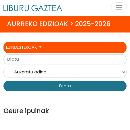
AURREKO EDIZIOAK > 2025-2026
EZINBESTEKOAK
Bilatu
Geure ipuinak