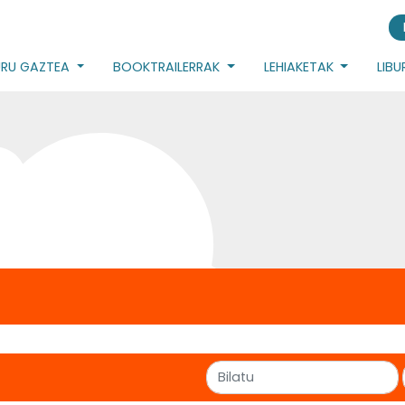
URU GAZTEA
BOOKTRAILERRAK
LEHIAKETAK
LIB