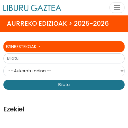
AURREKO EDIZIOAK > 2025-2026
EZINBESTEKOAK
Bilatu
Ezekiel