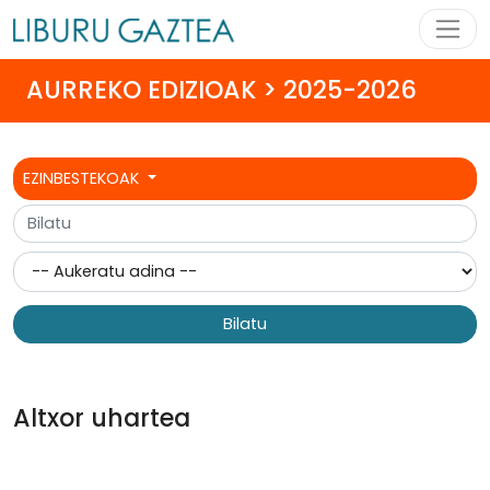
AURREKO EDIZIOAK > 2025-2026
EZINBESTEKOAK
Bilatu
Altxor uhartea