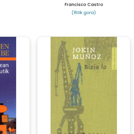
Francisco Castro
(16tik gora)