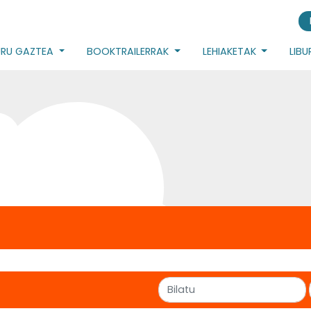
URU GAZTEA
BOOKTRAILERRAK
LEHIAKETAK
LIB