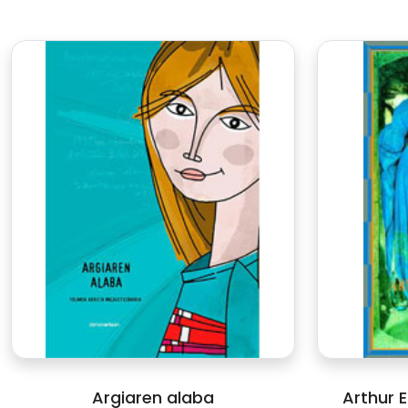
Argiaren alaba
Arthur E