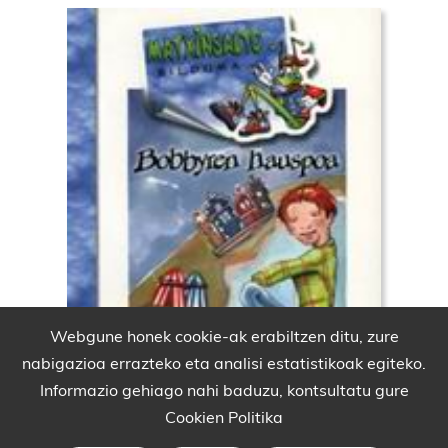
Webgune honek cookie-ak erabiltzen ditu, zure
nabigazioa errazteko eta analisi estatistikoak egiteko.
Informazio gehiago nahi baduzu, kontsultatu gure
Cookien Politika