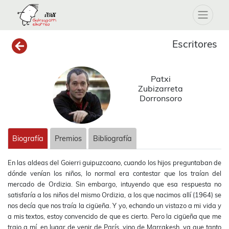
Escritores
Patxi
Zubizarreta
Dorronsoro
Biografía
Premios
Bibliografía
En las aldeas del Goierri guipuzcoano, cuando los hijos preguntaban de
dónde venían los niños, lo normal era contestar que los traían del
mercado de Ordizia. Sin embargo, intuyendo que esa respuesta no
satisfaría a los niños del mismo Ordizia, a los que nacimos allí (1964) se
nos decía que nos traía la cigüeña. Y yo, echando un vistazo a mi vida y
a mis textos, estoy convencido de que es cierto. Pero la cigüeña que me
trajo a mí, en lugar de venir de París, vino de Marrakesh, ya que tanto