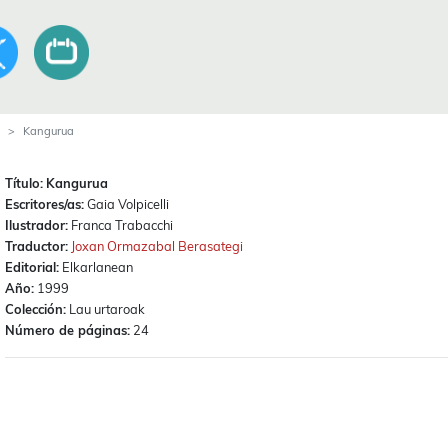
Kangurua
Título:
Kangurua
Escritores/as:
Gaia Volpicelli
Ilustrador:
Franca Trabacchi
Traductor:
Joxan Ormazabal Berasategi
Editorial:
Elkarlanean
Año:
1999
Colección:
Lau urtaroak
Número de páginas:
24